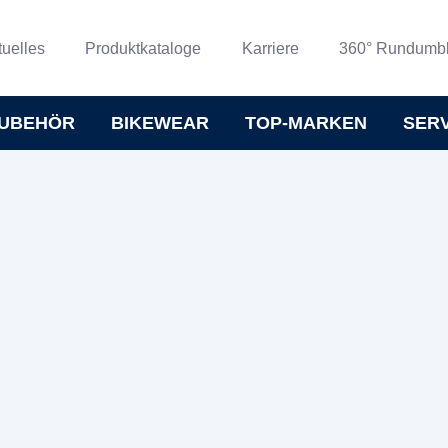
tuelles
Produktkataloge
Karriere
360° Rundumbl
UBEHÖR
BIKEWEAR
TOP-MARKEN
SER