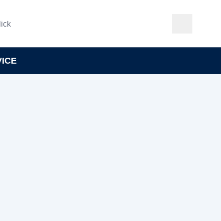
ick
VICE