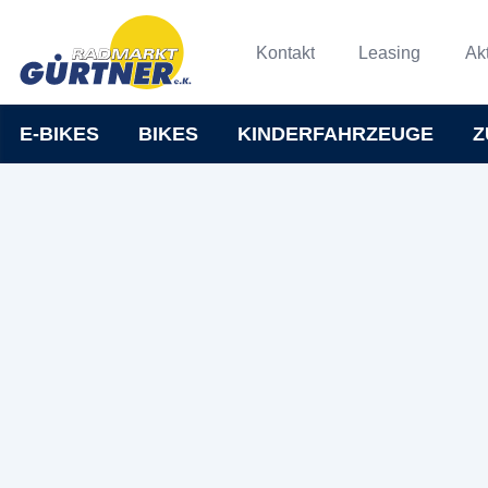
Kontakt
Leasing
Ak
E-BIKES
BIKES
KINDERFAHRZEUGE
Z