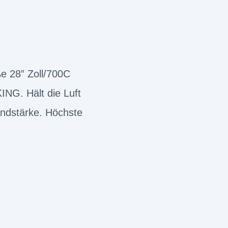
e 28” Zoll/700C
NG. Hält die Luft
andstärke. Höchste