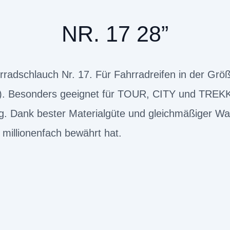
NR. 17 28”
radschlauch Nr. 17. Für Fahrradreifen in der Größ
. Besonders geeignet für TOUR, CITY und TREKKI
ang. Dank bester Materialgüte und gleichmäßiger W
h millionenfach bewährt hat.