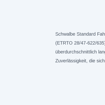
Schwalbe Standard Fahr
(ETRTO 28/47-622/635)
überdurchschnittlich l
Zuverlässigkeit, die sic