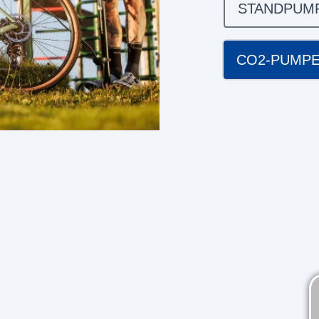
STANDPUM
CO2-PUMP