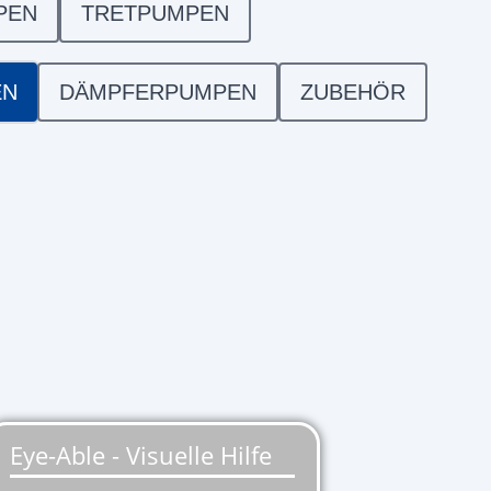
PEN
TRETPUMPEN
EN
DÄMPFERPUMPEN
ZUBEHÖR