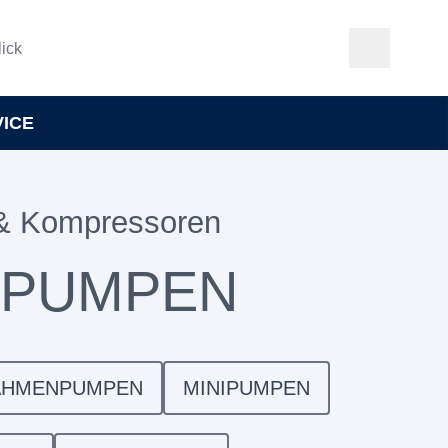
ick
VICE
& Kompressoren
-PUMPEN
AHMENPUMPEN
MINIPUMPEN