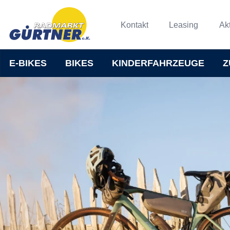
Kontakt
Leasing
Ak
E-BIKES
BIKES
KINDERFAHRZEUGE
Z