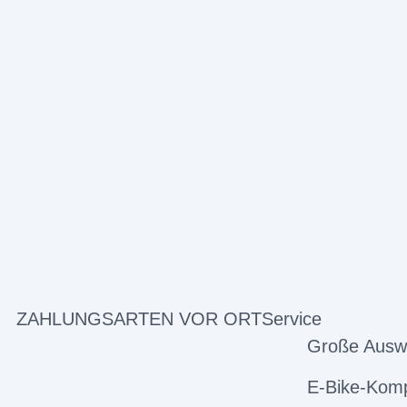
ZAHLUNGSARTEN VOR ORT
Service
Große Ausw
E-Bike-Komp