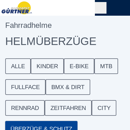
Fahrradhelme
HELMÜBERZÜGE
ALLE
KINDER
E-BIKE
MTB
FULLFACE
BMX & DIRT
RENNRAD
ZEITFAHREN
CITY
ÜBERZÜGE & SCHUTZ