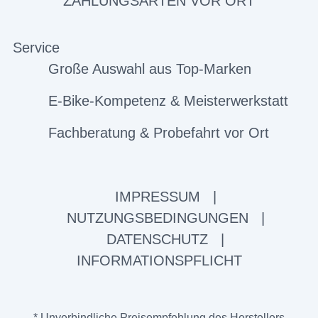
ZAHLUNGSARTEN VOR ORT
Service
Große Auswahl aus Top-Marken
E-Bike-Kompetenz & Meisterwerkstatt
Fachberatung & Probefahrt vor Ort
IMPRESSUM
|
NUTZUNGSBEDINGUNGEN
|
DATENSCHUTZ
|
INFORMATIONSPFLICHT
* Unverbindliche Preisempfehlung des Herstellers