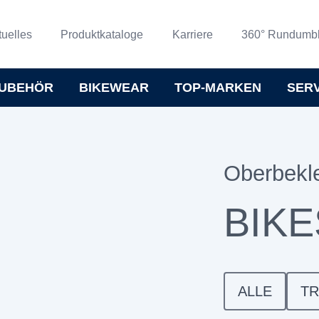
tuelles
Produktkataloge
Karriere
360° Rundumbl
UBEHÖR
BIKEWEAR
TOP-MARKEN
SER
Oberbekl
BIKE
ALLE
TR