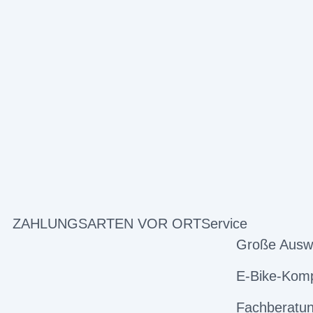
ZAHLUNGSARTEN VOR ORT
Service
Große Ausw
E-Bike-Komp
Fachberatun