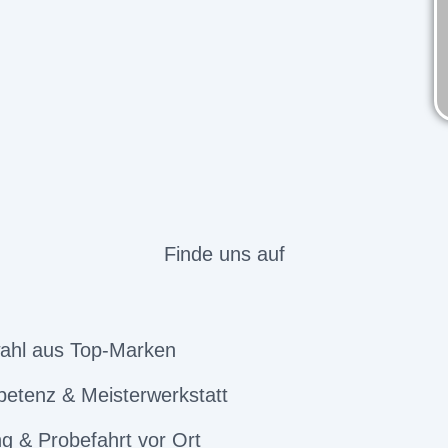
Finde uns auf
ahl aus Top-Marken
etenz & Meisterwerkstatt
g & Probefahrt vor Ort