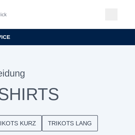
ick
VICE
eidung
SHIRTS
IKOTS KURZ
TRIKOTS LANG