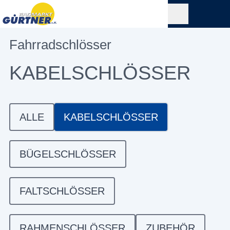
Fahrradschlösser
KABELSCHLÖSSER
ALLE
KABELSCHLÖSSER
BÜGELSCHLÖSSER
FALTSCHLÖSSER
RAHMENSCHLÖSSER
ZUBEHÖR