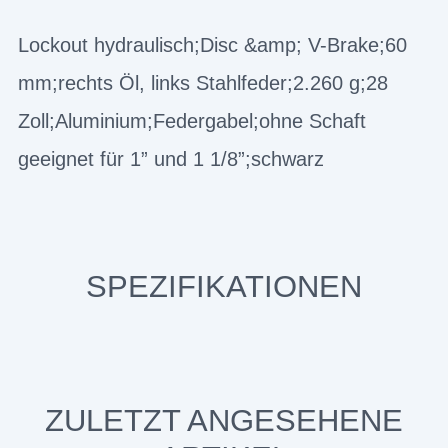
Lockout hydraulisch;Disc &amp; V-Brake;60
mm;rechts Öl, links Stahlfeder;2.260 g;28
Zoll;Aluminium;Federgabel;ohne Schaft
geeignet für 1” und 1 1/8”;schwarz
SPEZIFIKATIONEN
ZULETZT ANGESEHENE