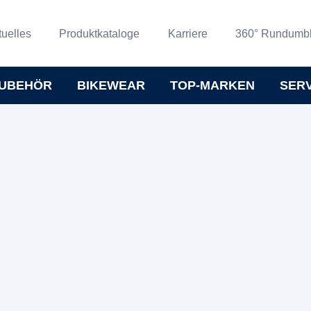
tuelles
Produktkataloge
Karriere
360° Rundumbl
UBEHÖR
BIKEWEAR
TOP-MARKEN
SER