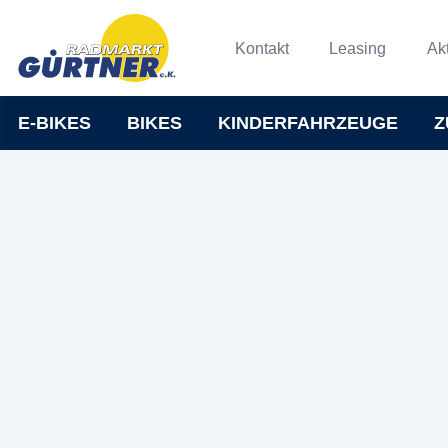
Kontakt
Leasing
Ak
E-BIKES
BIKES
KINDERFAHRZEUGE
Z