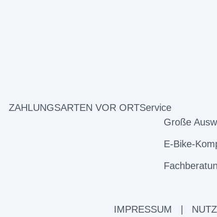
ZAHLUNGSARTEN VOR ORT
Service
Große Ausw
E-Bike-Komp
Fachberatun
IMPRESSUM
|
NUT