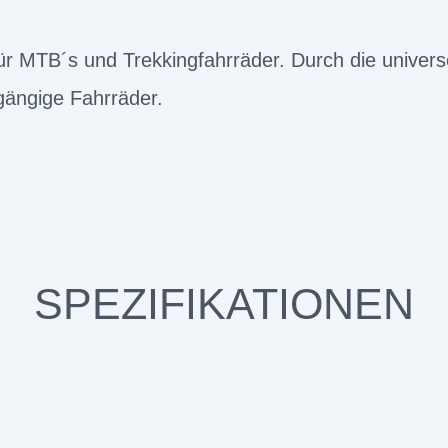
r MTB´s und Trekkingfahrräder. Durch die universel
gängige Fahrräder.
SPEZIFIKATIONEN