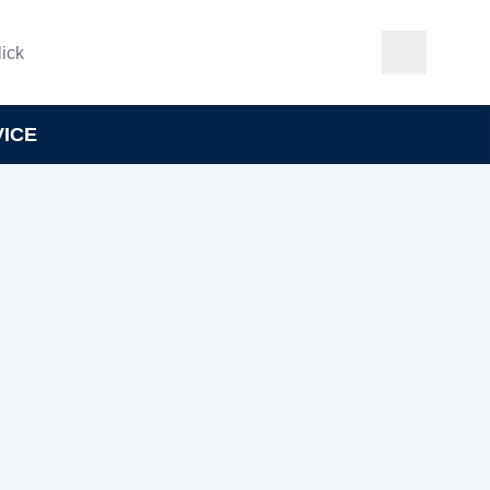
ick
VICE