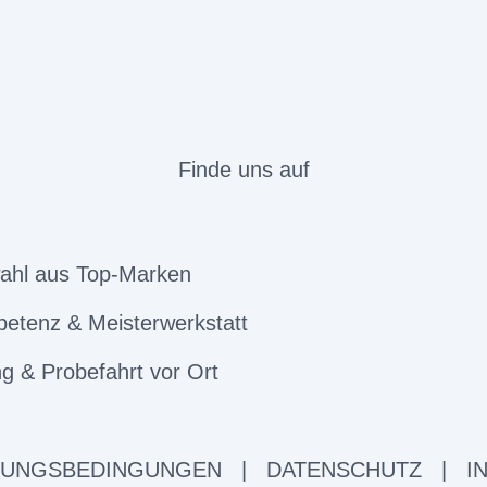
Finde uns auf
ahl aus Top-Marken
etenz & Meisterwerkstatt
g & Probefahrt vor Ort
ZUNGSBEDINGUNGEN
|
DATENSCHUTZ
|
I