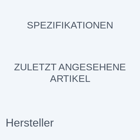
SPEZIFIKATIONEN
ZULETZT ANGESEHENE
ARTIKEL
Hersteller