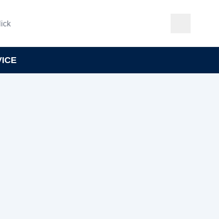
ick
VICE