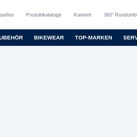
tuelles
Produktkataloge
Karriere
360° Rundumbl
UBEHÖR
BIKEWEAR
TOP-MARKEN
SER