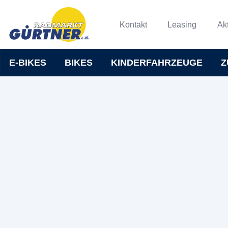
Kontakt
Leasing
Ak
E-BIKES
BIKES
KINDERFAHRZEUGE
Z