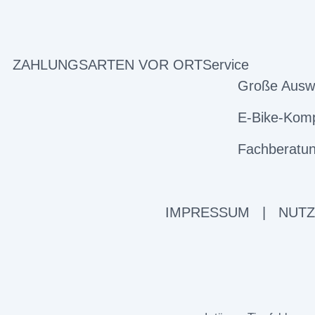
ZAHLUNGSARTEN VOR ORT
Service
Große Ausw
E-Bike-Komp
Fachberatun
IMPRESSUM
|
NUT