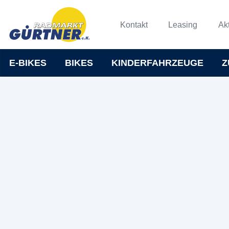
Kontakt
Leasing
Ak
E-BIKES
BIKES
KINDERFAHRZEUGE
Z