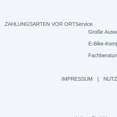
ZAHLUNGSARTEN VOR ORT
Service
Große Ausw
E-Bike-Komp
Fachberatun
IMPRESSUM
|
NUT