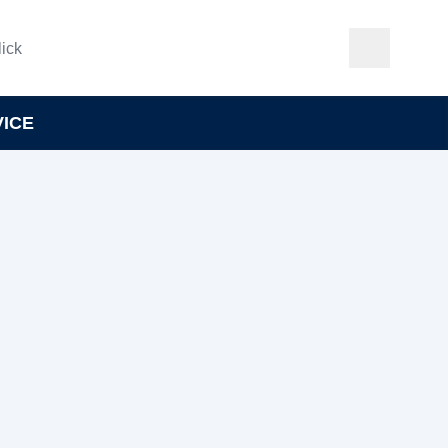
ick
VICE