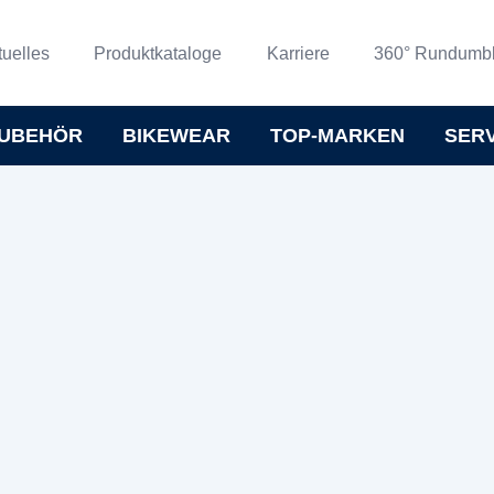
tuelles
Produktkataloge
Karriere
360° Rundumbl
UBEHÖR
BIKEWEAR
TOP-MARKEN
SER