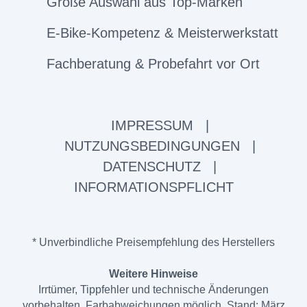
Große Auswahl aus Top-Marken
E-Bike-Kompetenz & Meisterwerkstatt
Fachberatung & Probefahrt vor Ort
IMPRESSUM
|
NUTZUNGSBEDINGUNGEN
|
DATENSCHUTZ
|
INFORMATIONSPFLICHT
* Unverbindliche Preisempfehlung des Herstellers
Weitere Hinweise
Irrtümer, Tippfehler und technische Änderungen
vorbehalten. Farbabweichungen möglich. Stand: März