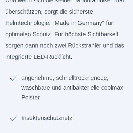
Und wenn sich die kleinen Mountainbiker mal
überschätzen, sorgt die sicherste
Helmtechnologie, „Made in Germany“ für
optimalen Schutz. Für höchste Sichtbarkeit
sorgen dann noch zwei Rückstrahler und das
integrierte LED-Rücklicht.
angenehme, schnelltrocknenede,
waschbare und antibakterielle coolmax
Polster
Insektenschutznetz