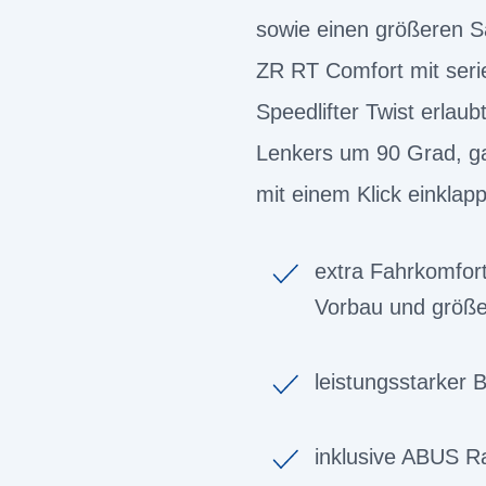
sowie einen größeren S
ZR RT Comfort mit seri
Speedlifter Twist erlau
Lenkers um 90 Grad, ga
mit einem Klick einklap
extra Fahrkomfort
Vorbau und größe
leistungsstarker
inklusive ABUS R