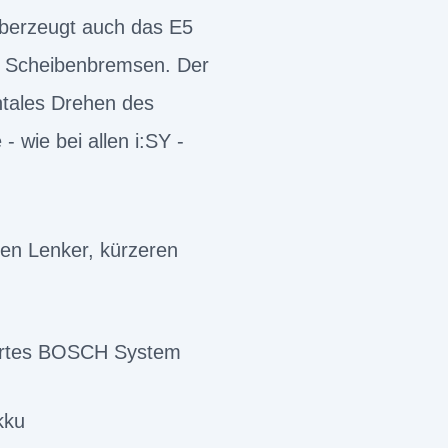
überzeugt auch das E5
. Scheibenbremsen. Der
ontales Drehen des
wie bei allen i:SY -
ten Lenker, kürzeren
martes BOSCH System
kku