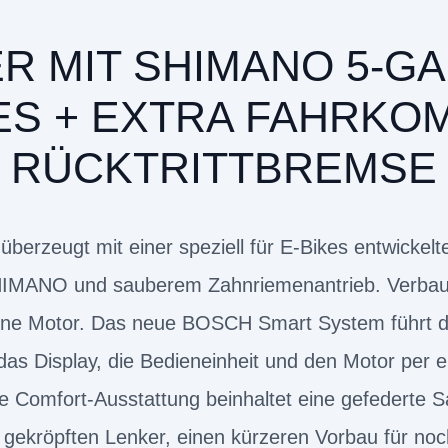
R MIT SHIMANO 5-GA
KES + EXTRA FAHRKO
RÜCKTRITTBREMSE
berzeugt mit einer speziell für E-Bikes entwickel
IMANO und sauberem Zahnriemenantrieb. Verbaut
 Motor. Das neue BOSCH Smart System führt dich
das Display, die Bedieneinheit und den Motor per 
 Comfort-Ausstattung beinhaltet eine gefederte Sa
 gekröpften Lenker, einen kürzeren Vorbau für noc