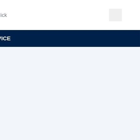
ick
VICE