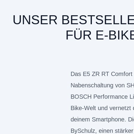
UNSER BESTSELLE
FÜR E-BI
Das E5 ZR RT Comfort ü
Nabenschaltung von SH
BOSCH Performance Line
Bike-Welt und vernetzt 
deinem Smartphone. Die
BySchulz, einen stärker