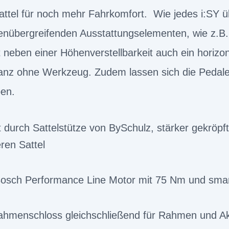
attel für noch mehr Fahrkomfort. Wie jedes i:SY 
enübergreifenden Ausstattungselementen, wie z.B
bt neben einer Höhenverstellbarkeit auch ein horiz
nz ohne Werkzeug. Zudem lassen sich die Pedale - 
pen.
 durch Sattelstütze von BySchulz, stärker gekröpf
ren Sattel
 Bosch Performance Line Motor mit 75 Nm und s
ahmenschloss gleichschließend für Rahmen und A