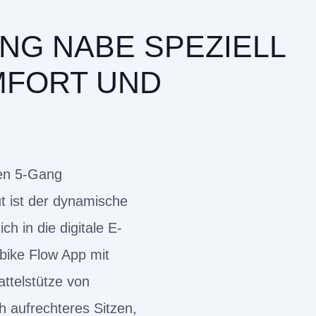
NG NABE SPEZIELL
MFORT UND
ten 5-Gang
 ist der dynamische
 in die digitale E-
ebike Flow App mit
ttelstütze von
h aufrechteres Sitzen,