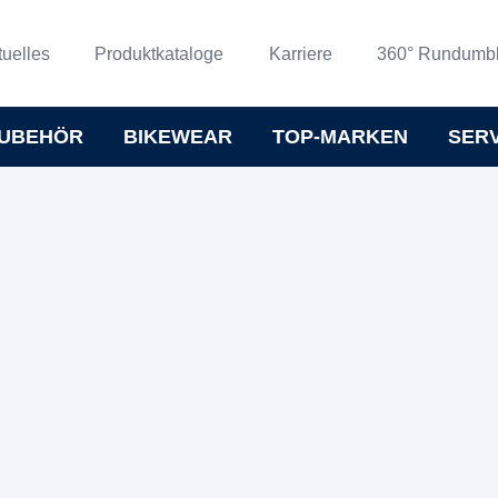
tuelles
Produktkataloge
Karriere
360° Rundumbl
UBEHÖR
BIKEWEAR
TOP-MARKEN
SER