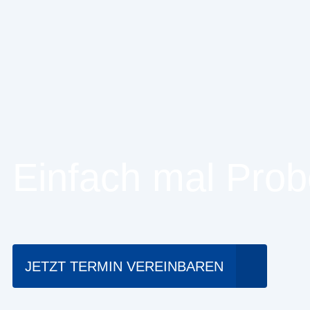
Einfach mal Prob
JETZT TERMIN VEREINBAREN