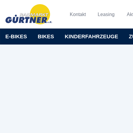
Kontakt
Leasing
Ak
E-BIKES
BIKES
KINDERFAHRZEUGE
Z