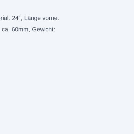
ial. 24”, Länge vorne:
n: ca. 60mm, Gewicht: