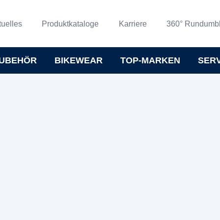
tuelles
Produktkataloge
Karriere
360° Rundumbl
UBEHÖR
BIKEWEAR
TOP-MARKEN
SER