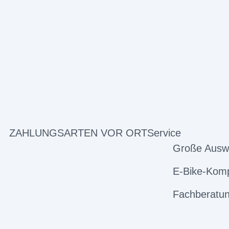
ZAHLUNGSARTEN VOR ORT
Service
Große Ausw
E-Bike-Komp
Fachberatun