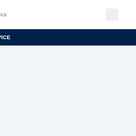
ick
VICE