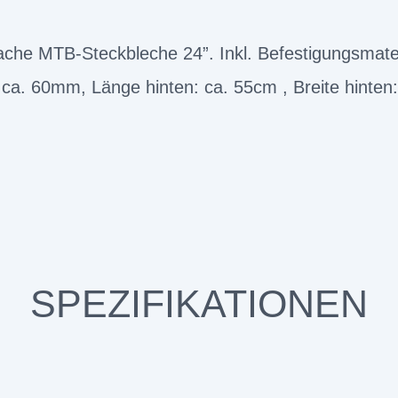
ache MTB-Steckbleche 24”. Inkl. Befestigungsmater
 ca. 60mm, Länge hinten: ca. 55cm , Breite hinte
SPEZIFIKATIONEN