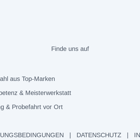
Finde uns auf
ahl aus Top-Marken
etenz & Meisterwerkstatt
g & Probefahrt vor Ort
ZUNGSBEDINGUNGEN
|
DATENSCHUTZ
|
I