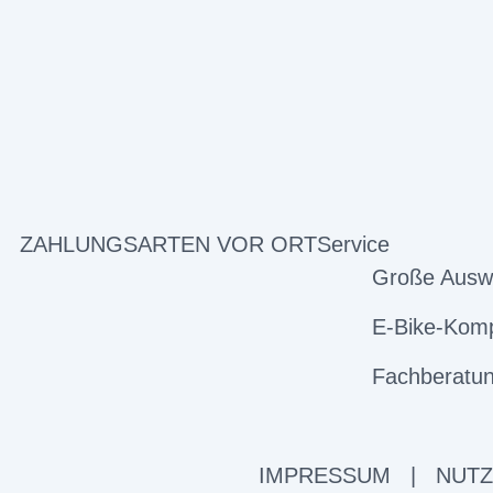
ZAHLUNGSARTEN VOR ORT
Service
Große Ausw
E-Bike-Komp
Fachberatun
IMPRESSUM
|
NUT