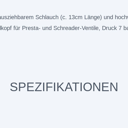
ausziehbarem Schlauch (c. 13cm Länge) und hoch
lkopf für Presta- und Schreader-Ventile, Druck 7 b
SPEZIFIKATIONEN