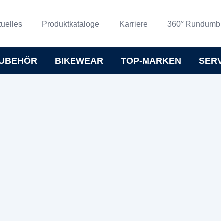
tuelles
Produktkataloge
Karriere
360° Rundumbl
UBEHÖR
BIKEWEAR
TOP-MARKEN
SER