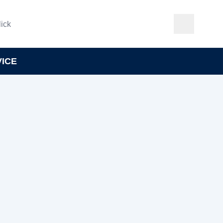
ick
VICE