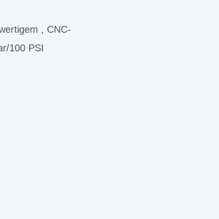
wertigem , CNC-
ar/100 PSI