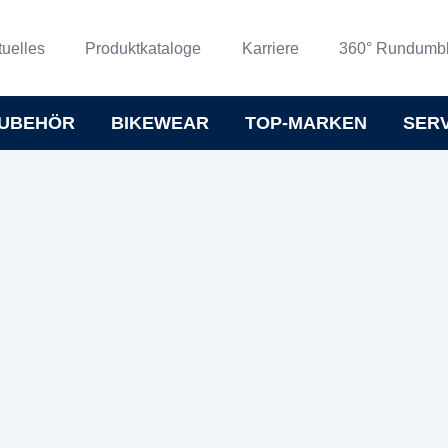
tuelles
Produktkataloge
Karriere
360° Rundumbl
UBEHÖR
BIKEWEAR
TOP-MARKEN
SER