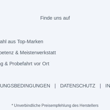
Finde uns auf
ahl aus Top-Marken
etenz & Meisterwerkstatt
g & Probefahrt vor Ort
ZUNGSBEDINGUNGEN
|
DATENSCHUTZ
|
I
* Unverbindliche Preisempfehlung des Herstellers