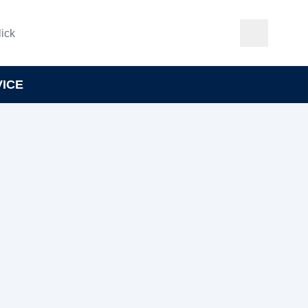
ick
VICE