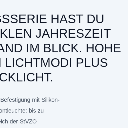
SSERIE HAST DU
KLEN JAHRESZEIT
ND IM BLICK. HOHE
 LICHTMODI PLUS
CKLICHT.
 Befestigung mit Silikon-
ontleuchte: bis zu
eich der StVZO