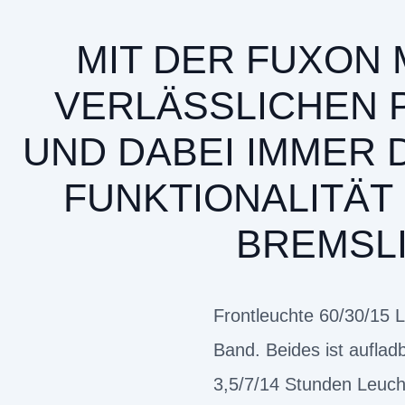
MIT DER FUXON
VERLÄSSLICHEN 
UND DABEI IMMER 
FUNKTIONALITÄT
BREMSLI
Frontleuchte 60/30/15 Lu
Band. Beides ist auflad
3,5/7/14 Stunden Leuch