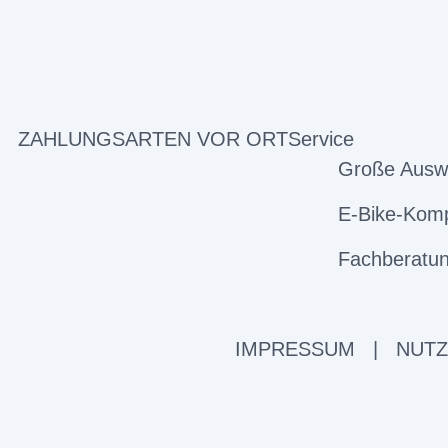
ZAHLUNGSARTEN VOR ORT
Service
Große Ausw
E-Bike-Komp
Fachberatun
IMPRESSUM
|
NUT