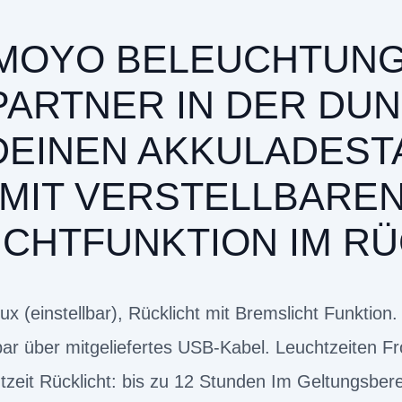
 MOYO BELEUCHTUNG
PARTNER IN DER DUN
DEINEN AKKULADESTA
 MIT VERSTELLBAREN
CHTFUNKTION IM RÜ
x (einstellbar), Rücklicht mit Bremslicht Funktion.
bar über mitgeliefertes USB-Kabel. Leuchtzeiten Fr
tzeit Rücklicht: bis zu 12 Stunden Im Geltungsber