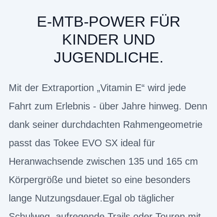
E-MTB-POWER FÜR
KINDER UND
JUGENDLICHE.
Mit der Extraportion „Vitamin E“ wird jede
Fahrt zum Erlebnis - über Jahre hinweg. Denn
dank seiner durchdachten Rahmengeometrie
passt das Tokee EVO SX ideal für
Heranwachsende zwischen 135 und 165 cm
Körpergröße und bietet so eine besonders
lange Nutzungsdauer.Egal ob täglicher
Schulweg, aufregende Trails oder Touren mit