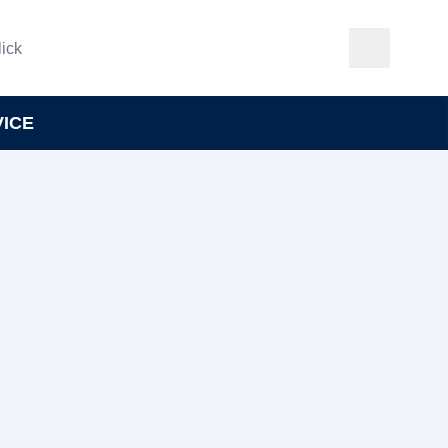
ick
VICE