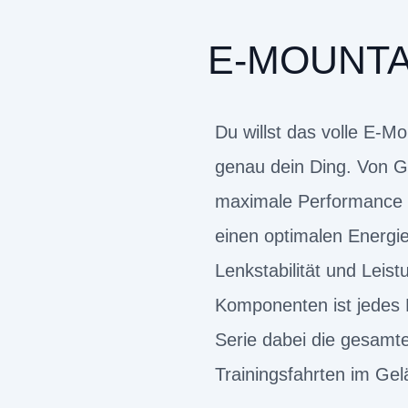
E-MOUNTA
Du willst das volle E-
genau dein Ding. Von Gr
maximale Performance i
einen optimalen Energie
Lenkstabilität und Leis
Komponenten ist jedes M
Serie dabei die gesamt
Trainingsfahrten im Gel