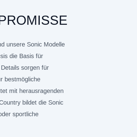
MPROMISSE
nd unsere Sonic Modelle
is die Basis für
Details sorgen für
ür bestmögliche
attet mit herausragenden
ountry bildet die Sonic
der sportliche