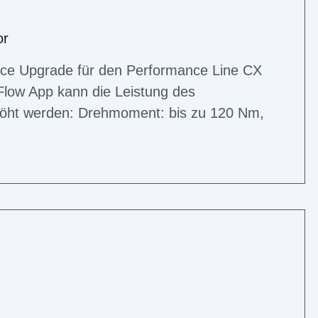
or
nce Upgrade für den Performance Line CX
Flow App kann die Leistung des
höht werden: Drehmoment: bis zu 120 Nm,