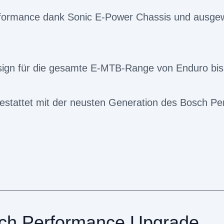
rformance dank Sonic E-Power Chassis und ausge
gn für die gesamte E-MTB-Range von Enduro bis
estattet mit der neusten Generation des Bosch P
ch Performance Upgrade