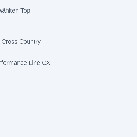
wählten Top-
 Cross Country
erformance Line CX