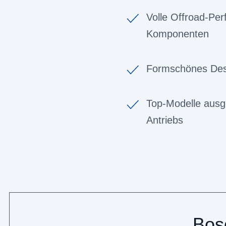
Volle Offroad-Pe
Komponenten
Formschönes Desi
Top-Modelle ausg
Antriebs
Bos