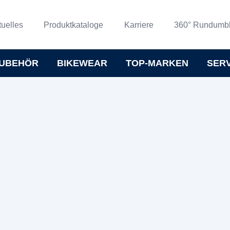
tuelles
Produktkataloge
Karriere
360° Rundumbl
UBEHÖR
BIKEWEAR
TOP-MARKEN
SER