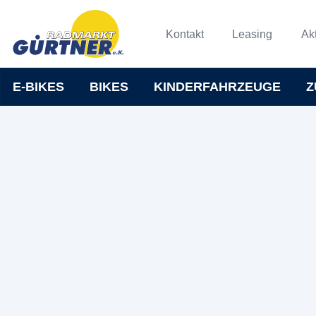
Kontakt
Leasing
Ak
E-BIKES
BIKES
KINDERFAHRZEUGE
Z