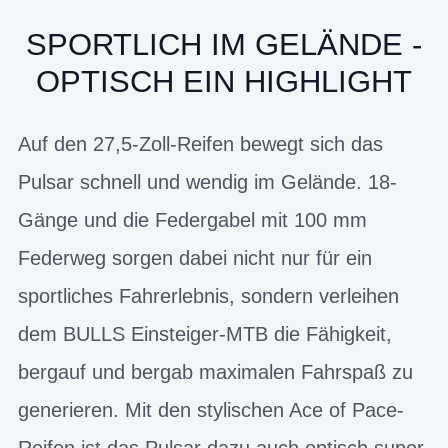
SPORTLICH IM GELÄNDE -
OPTISCH EIN HIGHLIGHT
Auf den 27,5-Zoll-Reifen bewegt sich das
Pulsar schnell und wendig im Gelände. 18-
Gänge und die Federgabel mit 100 mm
Federweg sorgen dabei nicht nur für ein
sportliches Fahrerlebnis, sondern verleihen
dem BULLS Einsteiger-MTB die Fähigkeit,
bergauf und bergab maximalen Fahrspaß zu
generieren. Mit den stylischen Ace of Pace-
Reifen ist das Pulsar dazu auch optisch super