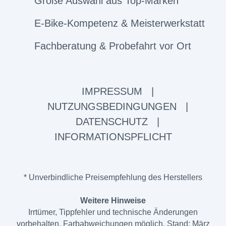
Große Auswahl aus Top-Marken
E-Bike-Kompetenz & Meisterwerkstatt
Fachberatung & Probefahrt vor Ort
IMPRESSUM
|
NUTZUNGSBEDINGUNGEN
|
DATENSCHUTZ
|
INFORMATIONSPFLICHT
* Unverbindliche Preisempfehlung des Herstellers
Weitere Hinweise
Irrtümer, Tippfehler und technische Änderungen
vorbehalten. Farbabweichungen möglich. Stand: März