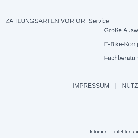
ZAHLUNGSARTEN VOR ORT
Service
Große Ausw
E-Bike-Komp
Fachberatun
IMPRESSUM
|
NUT
Irrtümer, Tippfehler 