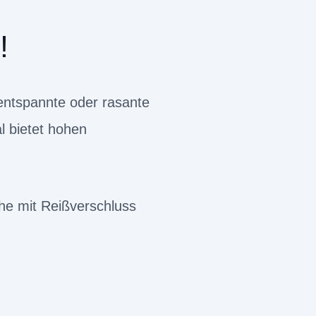
!
entspannte oder rasante
l bietet hohen
che mit Reißverschluss