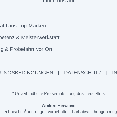
Finde uns auf
ahl aus Top-Marken
etenz & Meisterwerkstatt
g & Probefahrt vor Ort
ZUNGSBEDINGUNGEN
|
DATENSCHUTZ
|
I
* Unverbindliche Preisempfehlung des Herstellers
Weitere Hinweise
und technische Änderungen vorbehalten. Farbabweichungen mög