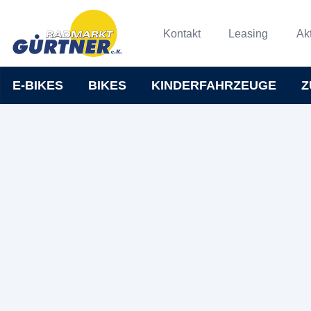
Kontakt
Leasing
Ak
E-BIKES
BIKES
KINDERFAHRZEUGE
Z