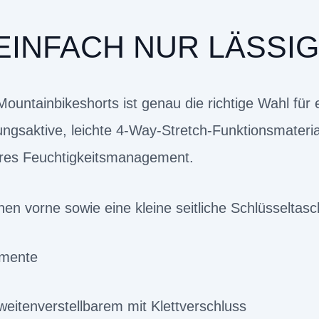
EINFACH NUR LÄSSIG
untainbikeshorts ist genau die richtige Wahl für 
ngsaktive, leichte 4-Way-Stretch-Funktionsmateria
eres Feuchtigkeitsmanagement.
chen vorne sowie eine kleine seitliche Schlüsseltas
emente
eitenverstellbarem mit Klettverschluss