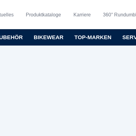
tuelles
Produktkataloge
Karriere
360° Rundumbl
UBEHÖR
BIKEWEAR
TOP-MARKEN
SER