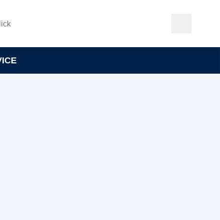
ick
VICE